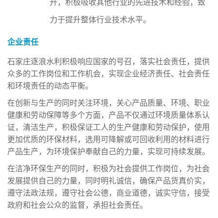
升，积极吸收其他行业的先进技术和经验，致
力于提升整体行业技术水平。
企业责任
石家庄逐浪水利积极响应国家的号召，落实社会责任，提供
众多的工作岗位和工作机会，实现企业经济责任、社会责任
和环境责任的动态平衡。
在创新与生产的同时关注环境，关心产品质量、环境、职业
健康和劳动保障等多个方面，产品不仅通过环境质量体系认
证，清洁生产，积极保证工人的生产健康和劳动保护，使用
更加优质的环保材料，选用可降解或可回收利用的材料进行
产品生产，为环境保护奉献自己的力量，实现可持续发展。
在洁净环保生产的同时，积极为社会提供工作岗位，为社会
发展提供自己的力量，同时明礼诚信，确保产品货真价实，
遵守法政法规，遵守社会公德，商业道德，诚实守信，接受
政府和社会公众的监督，承担社会责任。