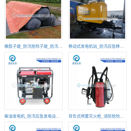
橡胶子堤_防汛抢险子堤_防汛防洪物资
移动式发电机站_防汛应急移动电机组
柴油发电机_防汛应急发电设备_小型应急发电机
背负式喷雾灭火枪_消防抢险设备_消防物资