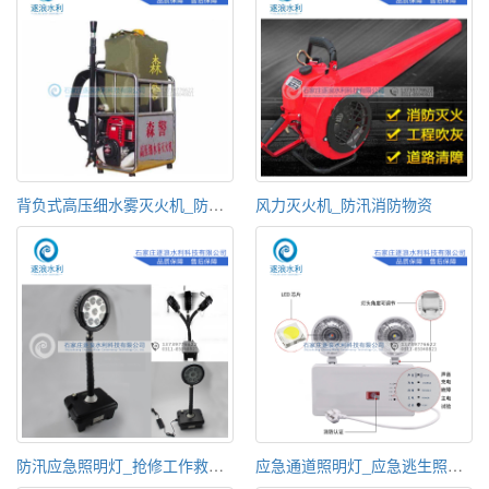
背负式高压细水雾灭火机_防汛消防设备_消防器材
风力灭火机_防汛消防物资
防汛应急照明灯_抢修工作救援照明灯
应急通道照明灯_应急逃生照明指示灯