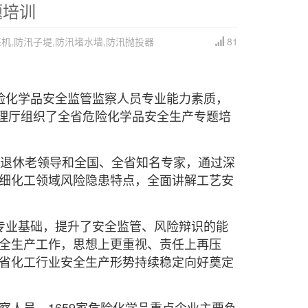
题培训
机,防汛子堤,防汛堵水墙,防汛抛投器
81
险化学品安全监管监察人员专业能力素质，
管理厅组织了全省危险化学品安全生产专题培
的退休老领导和全国、全省知名专家，通过深
细化工领域风险隐患特点，全面讲解工艺安
专业基础，提升了安全监管、风险辩识的能
全生产工作，思想上更重视、责任上再压
省化工行业安全生产形势持续稳定向好奠定
察人员、1659家危险化学品重点企业主要负