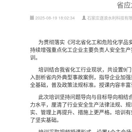
省应
2025-08-19 18:02:34
石家庄逐浪水利科技有限公
为贯彻落实《河北省化工和危险化学品
持续增强重点化工企业主要负责人安全生产
训。
培训结合我省化工行业现状，共设置9
入剖析省内外典型事故案例，指导企业加强
全基础，普及政策法规标准。授课内容丰富
此次培训坚持问题导向与目标导向相结
力水平，厘清了行业安全生产法律法规、规
实、管理上再提升、措施上更严格。培训有
了坚实基础。
培训采取视频授课形式，设置1个主会场和