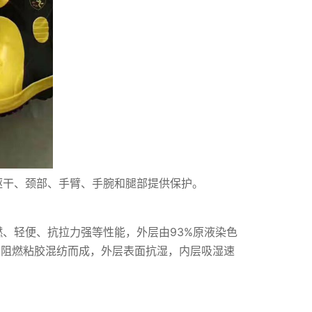
躯干、颈部、手臂、手腕和腿部提供保护。
燃、轻便、抗拉力强等性能，外层由93%原液染色
ng阻燃粘胶混纺而成，外层表面抗湿，内层吸湿速