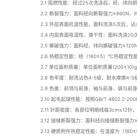
2.1 阻燃性能：经过25次洗涤后，经、纬向
2.2 断裂强力：面料经向断裂强力≥860N、
2.3 外层表面抗温性能，面料洗涤5次后，沾
2.4 内层表面吸湿性、速干性：面料洗涤20次后，
2.5 撕破强力：面料经、纬向撕破强力≥120
2.6 热稳定性能：经（180±5）℃热稳定
2.7 单位面积质量：单位面积质量(200±10)g
2.8 色牢度：耐洗沾色4-5级，耐水摩擦4-
2.9 色差：前领与前身、袖与前身、袋与前
2.10 起毛起球性能：按照GB/T 4802.2-
2.11 针距密度：各部位明暗线每3cm≥12针
2.12 接缝断裂强力：面料经向接缝断裂强力≥
2.13 硬质附件热稳定性能：在温度为（18