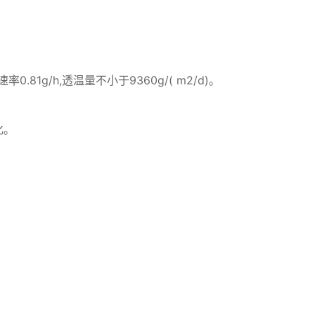
1g/h,透温量不小于9360g/( m2/d)。
化。