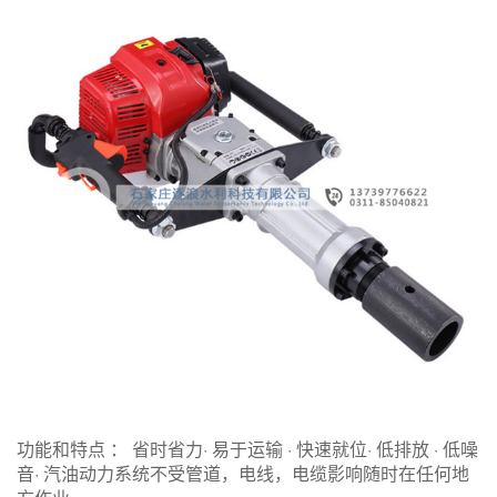
功能和特点 ：
省时省力
· 易于运输
·
快速就位
· 低排放
· 低噪
音
· 汽油动力系统不受管道，电线，电缆影响随时在任何地