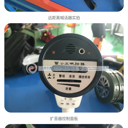
远距离喊话器实拍
扩音器控制面板