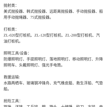
抛射类：
美式抛投器、韩式抛投器、远距离抛投器、手动抛投器、船
用手动抛绳器、75式抛投器。
打桩类：
ZL-020型打桩机、ZL-120型打桩机、ZL-200型打桩机、汽
油打桩机。
照明工具/设备：
防爆照明灯、手提照明灯、落地照明灯、移动照明灯、升降
照明车、头戴照明灯、强光手电筒。
救援运输:
水路两栖车、玻璃钢冲锋舟、充气橡皮艇、救生浮船、气垫
船。
抢险工具：
铁锹、洋镐、工兵铲、鈀、锄头、十磅锤、砍刀、方铲、电