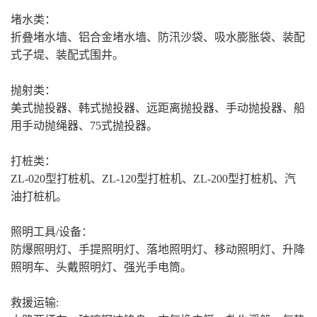
堵水类：
折叠堵水墙、铝合金堵水墙、防汛沙袋、吸水膨胀袋、装配
式子堤、装配式围井。
抛射类：
美式抛投器、韩式抛投器、远距离抛投器、手动抛投器、船
用手动抛绳器、75式抛投器。
打桩类：
ZL-020型打桩机、ZL-120型打桩机、ZL-200型打桩机、汽
油打桩机。
照明工具/设备：
防爆照明灯、手提照明灯、落地照明灯、移动照明灯、升降
照明车、头戴照明灯、强光手电筒。
救援运输: