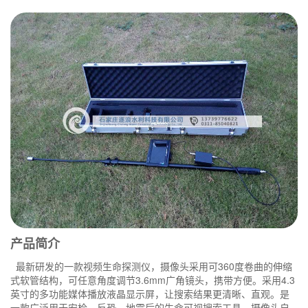
产品简介
最新研发的一款视频生命探测仪，摄像头采用可360度卷曲的伸缩
式软管结构，可任意角度调节3.6mm广角镜头，携带方便。采用4.3
英寸的多功能媒体播放液晶显示屏，让搜索结果更清晰、直观。是
一款广泛用于安检、反恐、地震后的生命可视搜索工具。摄像头自