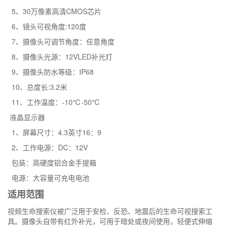
5、30万像素高清CMOS芯片
6、镜头可视角度:120度
7、摄像头可调节角度：任意角度
8、摄像头光源：12VLED补光灯
9、摄像头防水等级：IP68
10、总度长:3.2米
11、工作温度：-10℃-50℃
液晶显示器
1、屏幕尺寸：4.3英寸16：9
2、工作电源：DC：12V
包装：高硬度铝合金手提箱
电源：大容量可充电电池
适用范围
视频生命搜索仪被广泛用于安检、反恐、地震后的生命可视搜索工
具。摄像头自带有红外补光，可用于暗处或夜间使用，轻便式伸缩