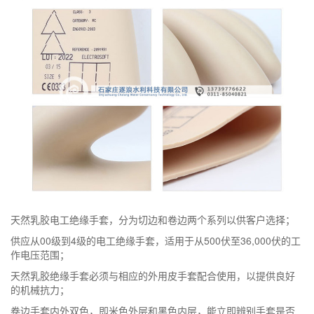
天然乳胶电工绝缘手套，分为切边和卷边两个系列以供客户选择；
供应从00级到4级的电工绝缘手套，适用于从500伏至36,000伏的工
作电压范围；
天然乳胶绝缘手套必须与相应的外用皮手套配合使用，以提供良好
的机械抗力；
卷边手套内外双色，即米色外层和黑色内层，能立即辨别手套是否